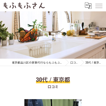
口コミ
東京都品川区の家事代行ならもふもふさん
口コミ
30代 / 東京都
30代 / 東京都
口コミ