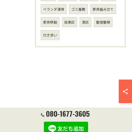
ベランダ清掃
ゴミ屋敷
家具組み立て
家具移動
目黒区
港区
整理整頓
付き添い
080-1677-3605