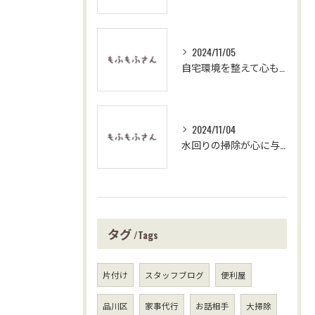
2024/11/05
自宅環境を整えて心も整える家事代行の魅力
2024/11/04
水回りの掃除が心に与える影響
タグ
Tags
片付け
スタッフブログ
便利屋
品川区
家事代行
お話相手
大掃除