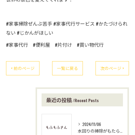
#家事掃除ぜんぶ苦手 #家事代行サービス #かたづけられ
ない #じかんがほしい
#家事代行 #便利屋 #片付け #買い物代行
< 前のページ
一覧に戻る
次のページ >
最近の投稿
Recent Posts
2024/11/06
水回りの掃除がもたらす心の平穏