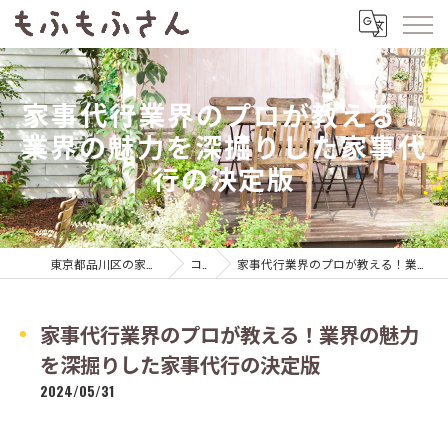
家事代行業界のプロが教える！
業界の魅力を深掘りした家事代
行の決定版
東京都品川区の家事代行ならもふもふさん
コラム
家事代行業界のプロが教える！業界の魅力を深掘りした家事代行の決定版
家事代行業界のプロが教える！業界の魅力
を深掘りした家事代行の決定版
2024/05/31