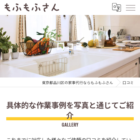
口コミ
東京都品川区の家事代行ならもふもふさん
口コミ
具体的な作業事例を写真と通じてご紹
介
GALLERY
これまでに対応した様々なご依頼の口コミを紹介してい